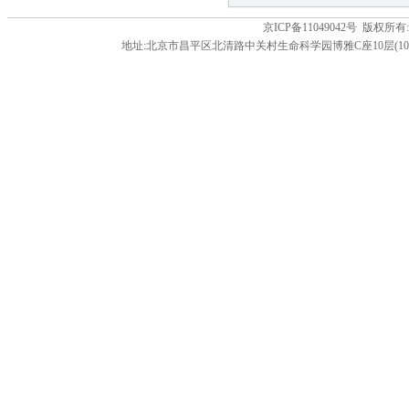
京ICP备11049042号 版
地址:北京市昌平区北清路中关村生命科学园博雅C座10层(102206) 电话:86-01