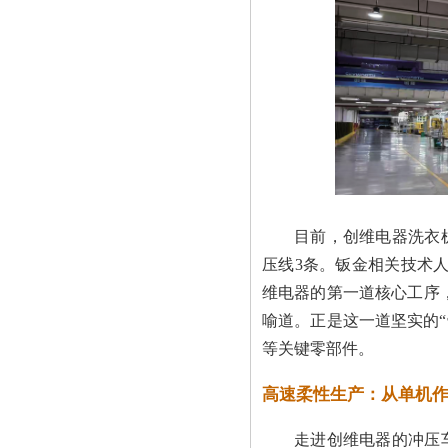
杰梯晞精密机电(上海)有限公司
博葳特贸易（上海）有限公司
扬州锻压机床有限公司
济南舒兹米勒自动化设备有限公司
目前，创维电器洗衣
压线3条。钣金相关技术
维电器的第一道核心工序
喻道。正是这一道坚实的“
等关键零部件。
高速柔性生产：从单机
走进创维电器的冲压