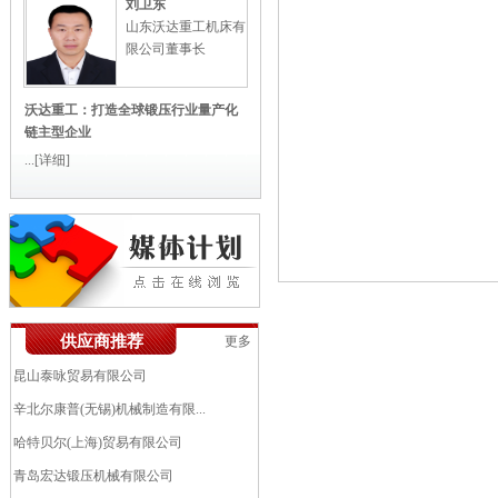
刘卫东
山东沃达重工机床有
限公司董事长
沃达重工：打造全球锻压行业量产化
链主型企业
...
[详细]
艾伯纳工业炉(太仓)有限公司
供应商推荐
更多
中机锻压江苏股份有限公司（南通...
昆山泰咏贸易有限公司
辛北尔康普(无锡)机械制造有限...
哈特贝尔(上海)贸易有限公司
青岛宏达锻压机械有限公司