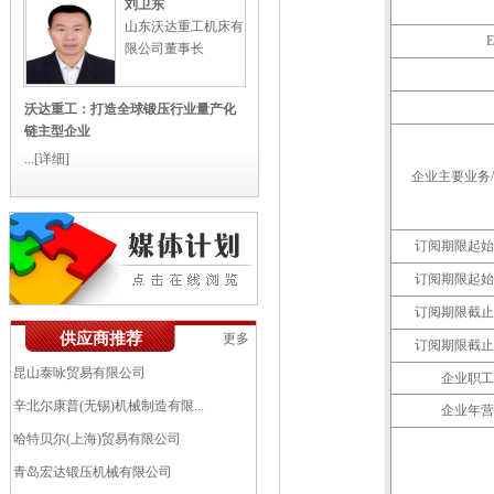
刘卫东
山东沃达重工机床有
E
限公司董事长
沃达重工：打造全球锻压行业量产化
链主型企业
...
[详细]
企业主要业务
订阅期限起始
订阅期限起始
艾伯纳工业炉(太仓)有限公司
订阅期限截止
供应商推荐
更多
中机锻压江苏股份有限公司（南通...
订阅期限截止
昆山泰咏贸易有限公司
企业职工
辛北尔康普(无锡)机械制造有限...
企业年营
哈特贝尔(上海)贸易有限公司
青岛宏达锻压机械有限公司