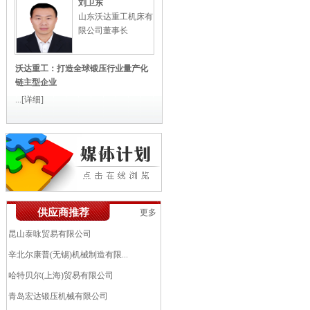
刘卫东
山东沃达重工机床有
限公司董事长
沃达重工：打造全球锻压行业量产化
链主型企业
...
[详细]
艾伯纳工业炉(太仓)有限公司
供应商推荐
更多
中机锻压江苏股份有限公司（南通...
昆山泰咏贸易有限公司
辛北尔康普(无锡)机械制造有限...
哈特贝尔(上海)贸易有限公司
青岛宏达锻压机械有限公司