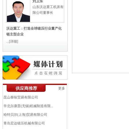
刘卫东
山东沃达重工机床有
限公司董事长
沃达重工：打造全球锻压行业量产化
链主型企业
...
[详细]
艾伯纳工业炉(太仓)有限公司
供应商推荐
更多
中机锻压江苏股份有限公司（南通...
昆山泰咏贸易有限公司
辛北尔康普(无锡)机械制造有限...
哈特贝尔(上海)贸易有限公司
青岛宏达锻压机械有限公司