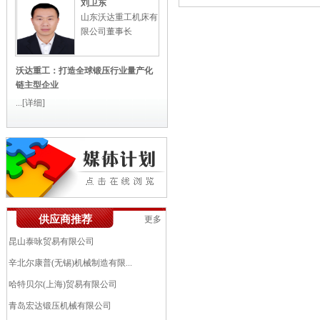
刘卫东
山东沃达重工机床有
限公司董事长
沃达重工：打造全球锻压行业量产化
链主型企业
...
[详细]
艾伯纳工业炉(太仓)有限公司
供应商推荐
更多
中机锻压江苏股份有限公司（南通...
昆山泰咏贸易有限公司
辛北尔康普(无锡)机械制造有限...
哈特贝尔(上海)贸易有限公司
青岛宏达锻压机械有限公司