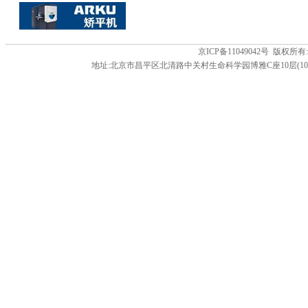
京ICP备11049042号 版
地址:北京市昌平区北清路中关村生命科学园博雅C座10层(102206) 电话:86-01