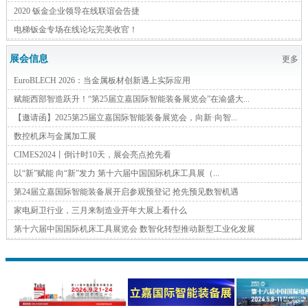
2020 钣金企业领导在线联谊会告捷
电梯钣金专场在线论坛完美收官！
展会信息
更多
EuroBLECH 2026：当金属板材创新遇上实际应用
赋能西部智造跃升！“第25届立嘉国际智能装备展览会”在渝盛大...
【邀请函】2025第25届立嘉国际智能装备展览会，向新·向智...
数控机床与金属加工展
CIMES2024丨倒计时10天，展会亮点抢先看
以“新”赋能 向“新”发力 第十六届中国国际机床工具展（...
第24届立嘉国际智能装备展开启参观预登记 抢先预见数智机遇
家电厨卫行业，三月来制造业开年大展上看什么
第十六届中国国际机床工具展览会 数智化转型推动新型工业化发展