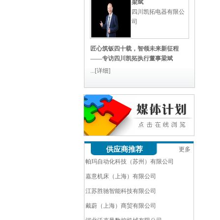
梁斌
四川凯拓电器有限公
司
匠心筑钣四十载，智领未来新征程
——专访四川凯拓执行董事梁斌
...
[详细]
阿库矫平设备（昆山）有限公司
供应商推荐
更多
帕玛自动化科技（苏州）有限公司
嘉意机床（上海）有限公司
江苏胜驰智能科技有限公司
戴蔚（上海）商贸有限公司
河北沃克曼数控机械有限公司