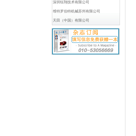
深圳钰翔技术有限公司
维特罗伯特机械苏州有限公司
天田（中国）有限公司
荷兰砂霸中国分公司
深圳市锐特尔精密模具有限公司
上海融科检测技术有限公司
利玛（天津）机械设备有限公司
北京力信联合科技有限公司
北京贝斯特威商贸有限公司
博栗玛（上海）贸易有限公司
上海齐仁机械科技有限公司
江苏文拉折弯机模具系统有限公司
洛阳市锐创电气设备有限公司
西阁玛软件系统（上海）有限公司
巍迩机械设备（上海）有限公司