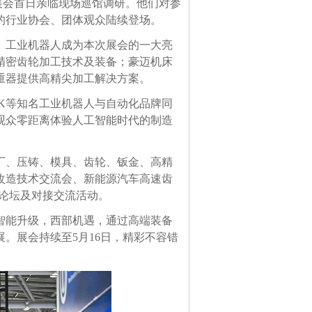
会首日亲临现场巡馆调研。他们对参
的行业协会、团体观众陆续登场。
、工业机器人成为本次展会的一大亮
精密齿轮加工技术及装备；豪迈机床
重器提供高精尖加工解决方案。
K
等知名工业机器人与自动化品牌同
观众零距离体验人工智能时代的制造
厂、压铸、模具、齿轮、钣金、高精
改造技术交流会、新能源汽车高速齿
论坛及对接交流活动。
智能升级，西部机遇，通过高端装备
展。展会持续至
5
月
16
日，精彩不容错