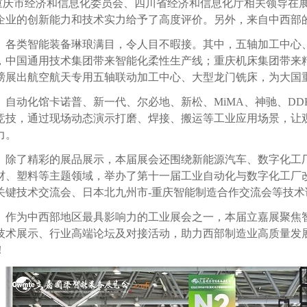
庆市经济和信息化委员会、四川省经济和信息化厅相关领导在展
企业的创新能力和技术实力给予了高度评价。另外，来自中西部
各类智能装备琳琅满目，令人目不暇接。其中，五轴加工中心
，中国通用技术集团带来智能化柔性生产线；重庆机床集团带来
磅展出航空航天专用五轴联动加工中心、大型龙门铣床，为大国
自动化馆卡诺普、新一代、尔必地、新松、
MiMA
、神驰、
DD
竞技，通过现场动态演示打磨、焊接、搬运等工业应用场景，让
力。
除了精彩的展品展示，本届展会还围绕新能源汽车、数字化工
材、塑料等主题领域，举办了第十一届工业自动化与数字化工厂
关键技术交流会、日本北九州市
-
重庆智能制造合作交流会等技术
作为中西部地区最具影响力的工业展会之一，本届立嘉展聚焦
技术展示、行业高端论坛及对接活动，助力西部制造业高质量发
！