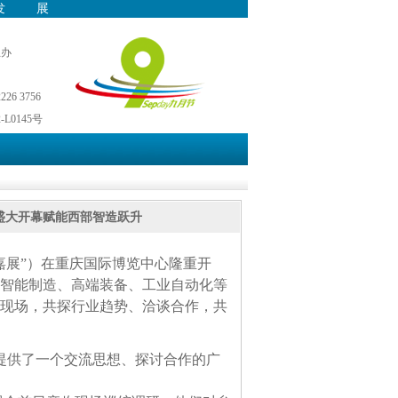
发展
主办
26 3756
L0145号
盛大开幕赋能西部智造跃升
嘉展
”
）在重庆国际博览中心隆重开
智能制造、高端装备、工业自动化等
现场，共探行业趋势、洽谈合作，共
提供了一个交流思想、探讨合作的广