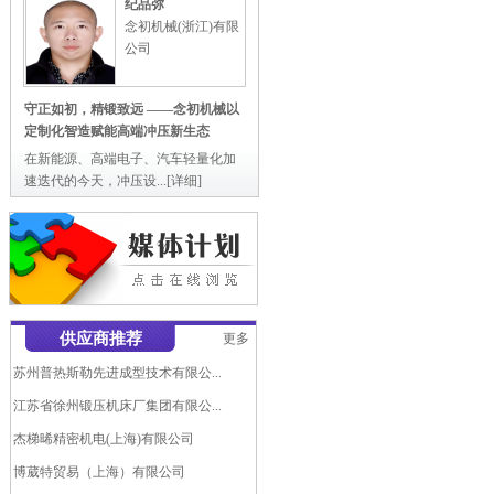
纪品弥
念初机械(浙江)有限
公司
守正如初，精锻致远 ——念初机械以
定制化智造赋能高端冲压新生态
在新能源、高端电子、汽车轻量化加
速迭代的今天，冲压设...
[详细]
爱璞特(上海)自动化液压机模具...
供应商推荐
更多
广东锻压机床厂有限公司
苏州普热斯勒先进成型技术有限公...
江苏省徐州锻压机床厂集团有限公...
杰梯晞精密机电(上海)有限公司
博葳特贸易（上海）有限公司