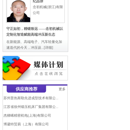
纪品弥
念初机械(浙江)有限
公司
守正如初，精锻致远 ——念初机械以
定制化智造赋能高端冲压新生态
在新能源、高端电子、汽车轻量化加
速迭代的今天，冲压设...
[详细]
爱璞特(上海)自动化液压机模具...
供应商推荐
更多
广东锻压机床厂有限公司
苏州普热斯勒先进成型技术有限公...
江苏省徐州锻压机床厂集团有限公...
杰梯晞精密机电(上海)有限公司
博葳特贸易（上海）有限公司