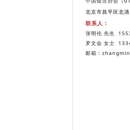
中国锻压协会（
0
北京市昌平区北清
联系人：
张明伦 先生 1553
罗文会 女士 133
邮箱：zhangming